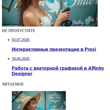
НЕ ПРОПУСТИТЕ
03.07.2026
Интерактивные презентации в Prezi
30.06.2026
Работа с векторной графикой в Affinity
Designer
ЧИТАЕМОЕ