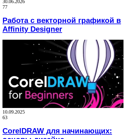
30.06.2026
77
Работа с векторной графикой в
Affinity Designer
10.09.2025
63
CorelDRAW для начинающих: