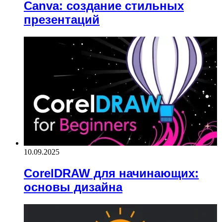
Canva: создание стильных
презентаций
10.09.2025
CorelDRAW для начинающих:
основы дизайна