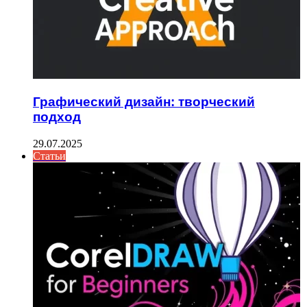
Графический дизайн: творческий
подход
29.07.2025
Статьи