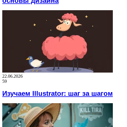
основы дизайна
22.06.2026
59
Изучаем Illustrator: шаг за шагом