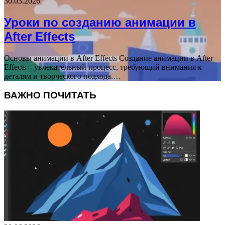
30.03.2026
Уроки по созданию анимации в
After Effects
Основы анимации в After Effects Создание анимации в After
Effects – увлекательный процесс, требующий внимания к
деталям и творческого подхода.…
ВАЖНО ПОЧИТАТЬ