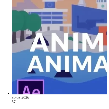
30.03.2026
57