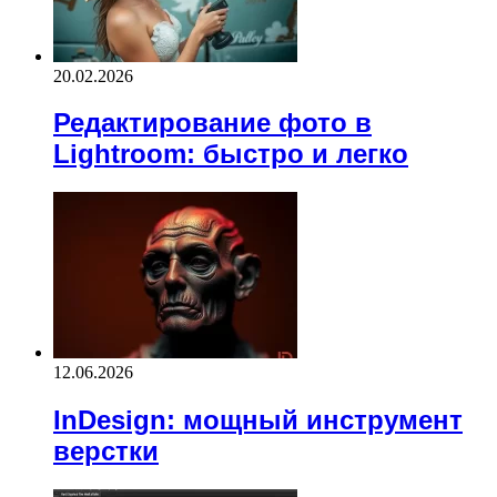
20.02.2026
Редактирование фото в
Lightroom: быстро и легко
12.06.2026
InDesign: мощный инструмент
верстки