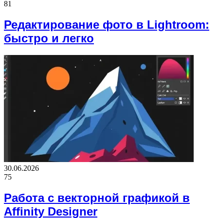
81
Редактирование фото в Lightroom:
быстро и легко
30.06.2026
75
Работа с векторной графикой в
Affinity Designer