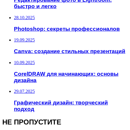
быстро и легко
28.10.2025
Photoshop: секреты профессионалов
19.09.2025
Canva: создание стильных презентаций
10.09.2025
CorelDRAW для начинающих: основы
дизайна
29.07.2025
Графический дизайн: творческий
подход
НЕ ПРОПУСТИТЕ