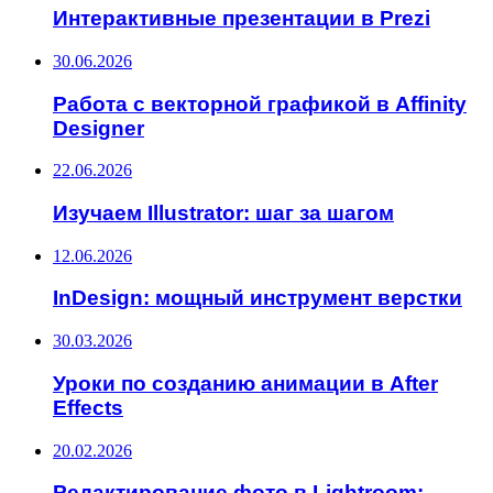
Интерактивные презентации в Prezi
30.06.2026
Работа с векторной графикой в Affinity
Designer
22.06.2026
Изучаем Illustrator: шаг за шагом
12.06.2026
InDesign: мощный инструмент верстки
30.03.2026
Уроки по созданию анимации в After
Effects
20.02.2026
Редактирование фото в Lightroom: